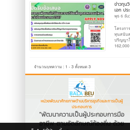
ข่าวทุน
เอก ประ
พุธ 6 ธั
โครงการ
ทุนสนับ
ปริญญาโ
162,000
จำนวนบทความ : 1 - 3 ทั้งหมด 3
หน่วยพัฒนาศักยภาพด้านบริหารธุรกิจและการเป็นผู้
ประกอบการ
"พัฒนาความเป็นผู้ประกอบการมือ
อาชีพ ตามอัตลักษณ์ท้องถิ่น ด้วย