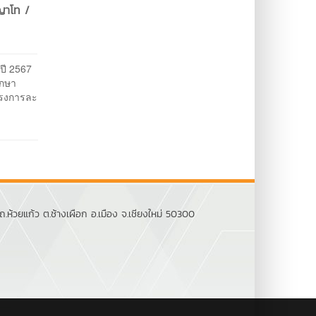
ญญาโท /
ปี 2567
ึกษา
ครงการละ
ห้วยแก้ว ต.ช้างเผือก อ.เมือง จ.เชียงใหม่ 50300