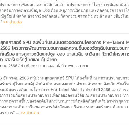
ประกอบการเพื่อต่อยอดงานวิจัย ณ สถานประกอบการ "โครงการพัฒนามิเตอ
สำหรับการติดตามข้อมูล แจ้งเตือนเหตุการณ์ผิดปกติ และคิดค่าบริการการใ
ัฐวัฒน์ พัลวัล อาจารย์สังกัดคณะ วิศวกรรมศาสตร์ มทร.ล้านนา เชียงใหม่
>> อ่านต่อ
ร"
นยุทธศาสตร์ SPU ลงพื้นที่ประเมินตรวจติดตามโครงการ Pre-Talent M
ี 2566 โครงการพัฒนากระบวนการลดความชื้นของวัตถุดิบในกระบวนก
ฑ์เสริมอาหารภูคาวชนิดแคปซูล ของ นายเฉลิม ยาวิลาศ หัวหน้าโครงกา
ษัท เฮอร์บอร์ก(ไทยแลนด์) จำกัด
/
นวาคม 2566
ข่าวกิจกรรม
อบรมออนไลน์
ภาพบรรยากาศ
ที่ 6 ธันวาคม 2566 กลุ่มงานยุทธศาสตร์ SPU ได้ลงพื้นที่ ณ สถานประกอบกา
ฮอร์บอร์ก(ไทยแลนด์) จำกัด ตำบลหนองแหย่ง อำเภอสันทราย จังหวัดเชียงใหม่
ระเมินตรวจติดตามโครงการ Pre-Talent Mobility ประจำปี 2566 และสำรว
งการร่วมกับสถานประกอบการเพื่อต่อยอดงานวิจัย ณ สถานประกอบการ "ก
ารลดความชื้นของวัตถุดิบในกระบวนการผลิตผลิตภัณฑ์เสริมอาหารภูคาว
ของ นายเฉลิม ยาวิลาศ อาจารย์สังกัดคณะ วิศวกรรมศาสตร์ มทร.ล้านนา เ
>> อ่านต่อ
ครงการ" ...