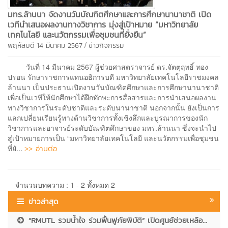
มทร.ล้านนา จัดงานวันบัณฑิตศึกษาและการศึกษานานาชาติ เปิด
เวทีนำเสนอผลงานทางวิชาการ มุ่งสู่เป้าหมาย “มหาวิทยาลัย
เทคโนโลยี และนวัตกรรมเพื่อชุมชนที่ยั่งยืน”
/
พฤหัสบดี 14 มีนาคม 2567
ข่าวกิจกรรม
วันที่ 14 มีนาคม 2567 ผู้ช่วยศาสตราจารย์ ดร.จัตตุฤทธิ์ ทอง
ปรอน รักษาราชการแทนอธิการบดี มหาวิทยาลัยเทคโนโลยีราชมงคล
ล้านนา เป็นประธานเปิดงานวันบัณฑิตศึกษาและการศึกษานานาชาติ
เพื่อเป็นเวทีให้นักศึกษาได้ฝึกทักษะการสื่อสารและการนำเสนอผลงาน
ทางวิชาการในระดับชาติและระดับนานาชาติ นอกจากนั้น ยังเป็นการ
แลกเปลี่ยนเรียนรู้ทางด้านวิชาการทั้งเชิงลึกและบูรณาการของนัก
วิชาการและอาจารย์ระดับบัณฑิตศึกษาของ มทร.ล้านนา ซึ่งจะนำไป
สู่เป้าหมายการเป็น “มหาวิทยาลัยเทคโนโลยี และนวัตกรรมเพื่อชุมชน
>> อ่านต่อ
ที่ยั...
จำนวนบทความ : 1 - 2 ทั้งหมด 2
ข่าวล่าสุด
“RMUTL รวมน้ำใจ ร่วมฟื้นฟูภัยพิบัติ” เปิดศูนย์ช่วยเหลือ...