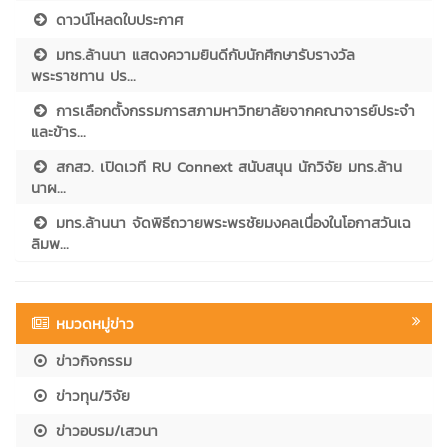
ดาวน์โหลดใบประกาศ
มทร.ล้านนา แสดงความยินดีกับนักศึกษารับรางวัล
พระราชทาน ปร...
การเลือกตั้งกรรมการสภามหาวิทยาลัยจากคณาจารย์ประจำ
และข้าร...
สกสว. เปิดเวที RU Connext สนับสนุน นักวิจัย มทร.ล้าน
นาผ...
มทร.ล้านนา จัดพิธีถวายพระพรชัยมงคลเนื่องในโอกาสวันเฉ
ลิมพ...
หมวดหมู่ข่าว
ข่าวกิจกรรม
ข่าวทุน/วิจัย
ข่าวอบรม/เสวนา