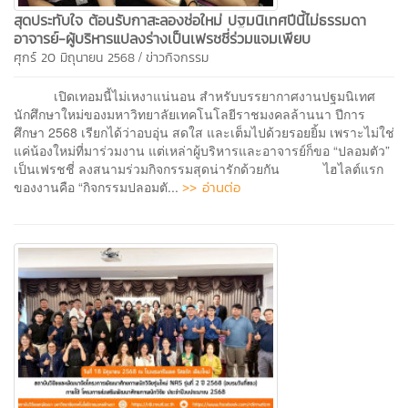
สุดประทับใจ ต้อนรับกาสะลองช่อใหม่ ปฐมนิเทศปีนี้ไม่ธรรมดา
อาจารย์-ผู้บริหารแปลงร่างเป็นเฟรชชี่ร่วมแจมเพียบ
/
ศุกร์ 20 มิถุนายน 2568
ข่าวกิจกรรม
เปิดเทอมนี้ไม่เหงาแน่นอน สำหรับบรรยากาศงานปฐมนิเทศ
นักศึกษาใหม่ของมหาวิทยาลัยเทคโนโลยีราชมงคลล้านนา ปีการ
ศึกษา 2568 เรียกได้ว่าอบอุ่น สดใส และเต็มไปด้วยรอยยิ้ม เพราะไม่ใช่
แค่น้องใหม่ที่มาร่วมงาน แต่เหล่าผู้บริหารและอาจารย์ก็ขอ “ปลอมตัว”
เป็นเฟรชชี่ ลงสนามร่วมกิจกรรมสุดน่ารักด้วยกัน ไฮไลต์แรก
>> อ่านต่อ
ของงานคือ “กิจกรรมปลอมตั...