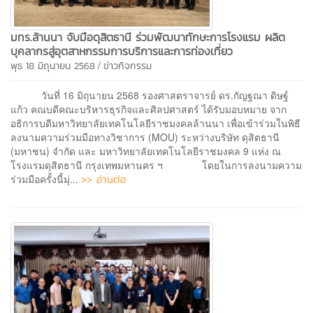
มทร.ล้านนา จับมือดุสิตธานี ร่วมพัฒนาทักษะการโรงแรม ผลิต
บุคลากรสู่อุตสาหกรรมการบริการและการท่องเที่ยว
/
พุธ 18 มิถุนายน 2568
ข่าวกิจกรรม
วันที่ 16 มิถุนายน 2568 รองศาสตราจารย์ ดร.กัญฐณา ดิษฐ์
แก้ว คณบดีคณะบริหารธุรกิจและศิลปศาสตร์ ได้รับมอบหมาย จาก
อธิการบดีมหาวิทยาลัยเทคโนโลยีราชมงคลล้านนา เพื่อเข้าร่วมในพิธี
ลงนามความร่วมมือทางวิชาการ (MOU) ระหว่างบริษัท ดุสิตธานี
(มหาชน) จำกัด และ มหาวิทยาลัยเทคโนโลยีราชมงคล 9 แห่ง ณ
โรงแรมดุสิตธานี กรุงเทพมหานคร ฯ โดยในการลงนามความ
>> อ่านต่อ
ร่วมมือครั้งนี้มุ่...