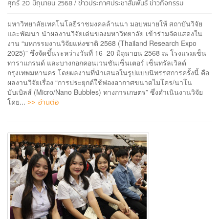
/
ศุกร์ 20 มิถุนายน 2568
ข่าวประกาศประชาสัมพันธ์
ข่าวกิจกรรม
มหาวิทยาลัยเทคโนโลยีราชมงคลล้านนา มอบหมายให้ สถาบันวิจัย
และพัฒนา นำผลงานวิจัยเด่นของมหาวิทยาลัย เข้าร่วมจัดแสดงใน
งาน “มหกรรมงานวิจัยแห่งชาติ 2568 (Thailand Research Expo
2025)” ซึ่งจัดขึ้นระหว่างวันที่ 16–20 มิถุนายน 2568 ณ โรงแรมเซ็น
ทาราแกรนด์ และบางกอกคอนเวนชันเซ็นเตอร์ เซ็นทรัลเวิลด์
กรุงเทพมหานคร โดยผลงานที่นำเสนอในรูปแบบนิทรรศการครั้งนี้ คือ
ผลงานวิจัยเรื่อง “การประยุกต์ใช้ฟองอากาศขนาดไมโคร/นาโน
บับเบิลส์ (Micro/Nano Bubbles) ทางการเกษตร” ซึ่งดำเนินงานวิจัย
>> อ่านต่อ
โดย...